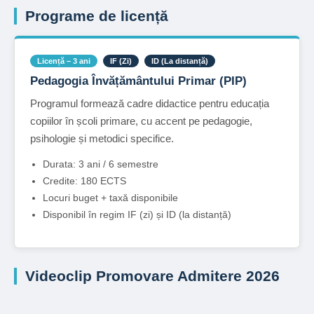
Programe de licență
Licență – 3 ani
IF (Zi)
ID (La distanță)
Pedagogia Învățământului Primar (PIP)
Programul formează cadre didactice pentru educația
copiilor în școli primare, cu accent pe pedagogie,
psihologie și metodici specifice.
Durata: 3 ani / 6 semestre
Credite: 180 ECTS
Locuri buget + taxă disponibile
Disponibil în regim IF (zi) și ID (la distanță)
Videoclip Promovare Admitere 2026